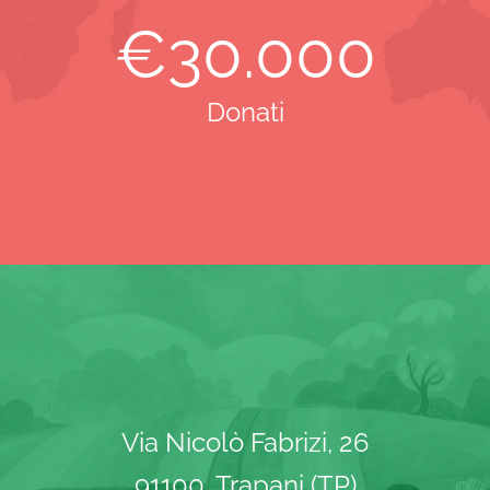
€
30.000
Donati
Via Nicolò Fabrizi, 26
91100, Trapani (TP)