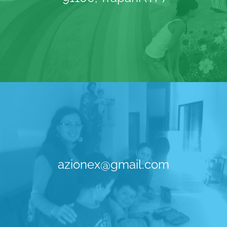
azionex@gmail.com