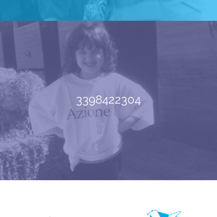
3398422304