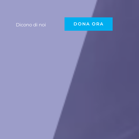
DONA ORA
Dicono di noi