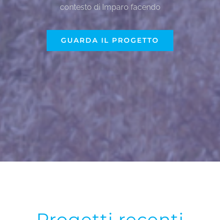
contesto di Imparo facendo
GUARDA IL PROGETTO
Progetti recenti