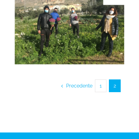
Precedente
1
2