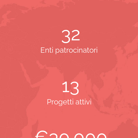
32
Enti patrocinatori
13
Progetti attivi
€
30.000