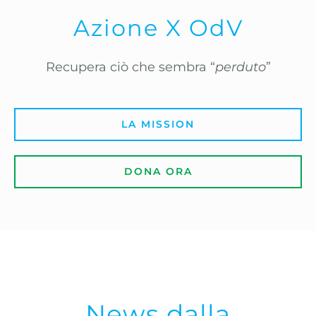
Azione X OdV
Recupera ciò che sembra “
perduto
”
LA MISSION
DONA ORA
News dalla