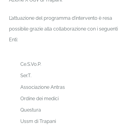
L’attuazione del programma d’intervento è resa
possibile grazie alla collaborazione con i seguenti
Enti:
Ce.S.Vo.P.
Ser.T.
Associazione Antras
Ordine dei medici
Questura
Ussm di Trapani