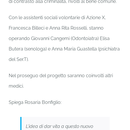
di contrasto alla criminalità, rivolti al bene comune.
Con le assistenti sociali volontarie di Azione X,
Francesca Billeci e Anna Rita Rosselli, stanno
operando Giovanni Cangemi (Odontoiatra) Elisa
Butera (senologa) e Anna Maria Guastella (psichiatra
del Ser.T).
Nel proseguo del progetto saranno coinvolti altri
medici.
Spiega Rosaria Bonfiglio:
L’idea di dar vita a questo nuovo